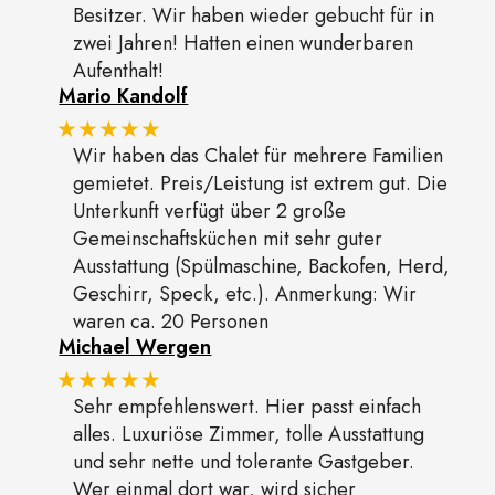
Besitzer. Wir haben wieder gebucht für in
zwei Jahren! Hatten einen wunderbaren
Aufenthalt!
Mario Kandolf
★★★★★
Wir haben das Chalet für mehrere Familien
gemietet. Preis/Leistung ist extrem gut. Die
Unterkunft verfügt über 2 große
Gemeinschaftsküchen mit sehr guter
Ausstattung (Spülmaschine, Backofen, Herd,
Geschirr, Speck, etc.). Anmerkung: Wir
waren ca. 20 Personen
Michael Wergen
★★★★★
Sehr empfehlenswert. Hier passt einfach
alles. Luxuriöse Zimmer, tolle Ausstattung
und sehr nette und tolerante Gastgeber.
Wer einmal dort war, wird sicher