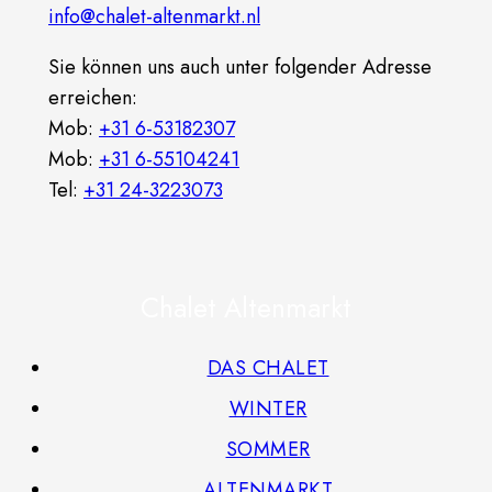
info@chalet-altenmarkt.nl
Sie können uns auch unter folgender Adresse
erreichen:
Mob:
+31 6-53182307
Mob:
+31 6-55104241
Tel:
+31 24-3223073
Chalet Altenmarkt
DAS CHALET
WINTER
SOMMER
ALTENMARKT