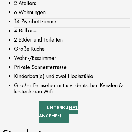
2 Ateliers
6 Wohnungen
14 Zweibettzimmer
4 Balkone
2 Bäder und Toiletten
Große Küche
Wohn-/Esszimmer
Private Sonnenterrasse
Kinderbett(e) und zwei Hochstühle
Großer Fernseher mit u.a. deutschen Kanälen &
kostenlosem Wifi
UNTERKUNFT
ANSEHEN