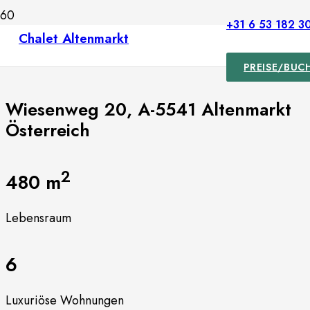
+31 6 53 182 3
Das Chalet
Chalet Altenmarkt
PREISE/BU
Wiesenweg 20, A-5541 Altenmarkt
Österreich
2
480 m
Lebensraum
6
Luxuriöse Wohnungen